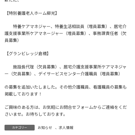
【特別養護老人ホーム柳光】
特養ケアマネジャー、特養生活相談員（増員募集）、居宅介
護支援事業所ケアマネージャー（増員募集）、事務課責任者（欠
員募集）
【グランビレッジ倉橋】
施設長代理（欠員募集）、居宅介護支援事業所ケアマネジャ
ー（欠員募集）、デイサービスセンター介護職員（増員募集）
の募集を追加いたしました。その他介護職員、看護職員の募集も
掲載しております！
ご興味のある方は、お気軽にお問合せフォームからご連絡をくだ
さいませ。お待ちしております。
お知らせ
、
求人情報
カテゴリー