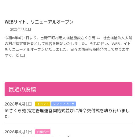
WEBサイト、リニューアルオープン
2026年4月1日
令和8年4月1日より、吉野三町村老人福祉施設さくら苑は、社会福祉法人太陽
の村が指定管理者として運営を開始いたしました。 それに伴い、WEBサイト
をリニューアルオープンいたしました。日々の情報も随時発信して参ります
ので、ど […]
最近の投稿
2026年4月1日
イベント
スタッフブログ
🌸さくら苑 指定管理運営開始式並びに辞令交付式を執り行いまし
た
2026年4月1日
お知らせ