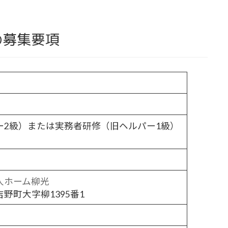
の募集要項
ー2級）または実務者研修（旧ヘルパー1級）
人ホーム柳光
野町大字柳1395番1