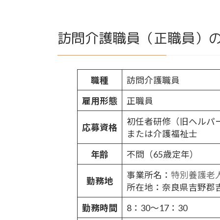
訪問介護職員（正職員）
職種
訪問介護職員
雇用形態
正職員
初任者研修（旧ヘルパ
応募資格
または介護福祉士
年齢
不問（65歳定年）
事業所名：
特別養護老
勤務地
所在地：奈良県吉野郡吉
勤務時間
8：30～17：30