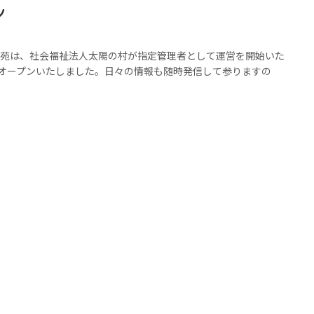
ン
ら苑は、社会福祉法人太陽の村が指定管理者として運営を開始いた
ルオープンいたしました。日々の情報も随時発信して参りますの