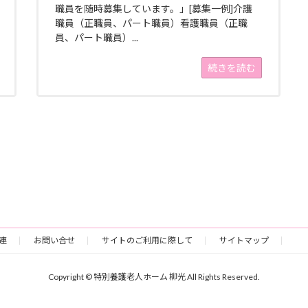
職員を随時募集しています。」[募集一例]介護
職員（正職員、パート職員）看護職員（正職
員、パート職員）...
続きを読む
連
お問い合せ
サイトのご利用に際して
サイトマップ
Copyright © 特別養護老人ホーム 柳光 All Rights Reserved.