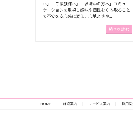
へ」「ご家族様へ」「求職中の方へ」コミュニ
ケーションを重視し趣味や個性をくみ取ること
で不安を安心感に変え、心地よさや...
続きを読む
HOME
施設案内
サービス案内
採用関