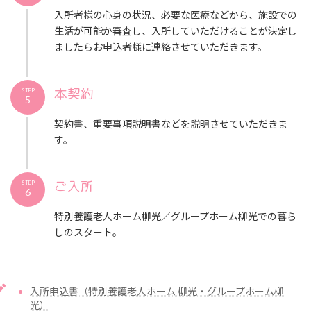
入所者様の心身の状況、必要な医療などから、施設での
生活が可能か審査し、入所していただけることが決定し
ましたらお申込者様に連絡させていただきます。
本契約
STEP
5
契約書、重要事項説明書などを説明させていただきま
す。
ご入所
STEP
6
特別養護老人ホーム柳光／グループホーム柳光での暮ら
しのスタート。
入所申込書（特別養護老人ホーム 柳光・グループホーム柳
光）