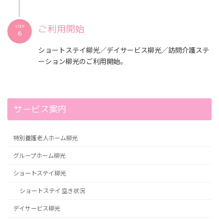
ご利用開始
STEP
6
ショートステイ柳光／デイサービス柳光／訪問介護ステ
ーション柳光のご利用開始。
サービス案内
特別養護老人ホーム柳光
グループホーム柳光
ショートステイ柳光
ショートステイ 空き状況
デイサービス柳光