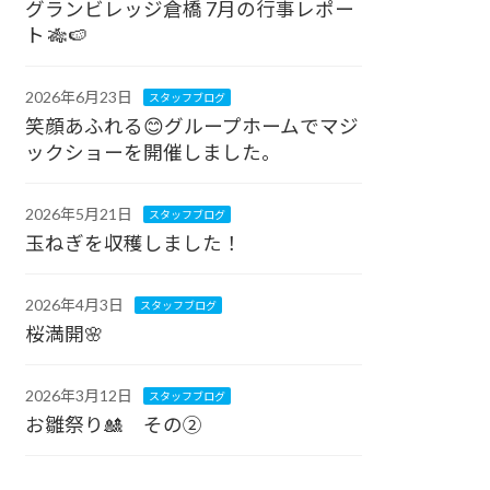
グランビレッジ倉橋 7月の行事レポー
ト 🎋🍉
2026年6月23日
スタッフブログ
笑顔あふれる😊グループホームでマジ
ックショーを開催しました。
2026年5月21日
スタッフブログ
玉ねぎを収穫しました！
2026年4月3日
スタッフブログ
桜満開🌸
2026年3月12日
スタッフブログ
お雛祭り🎎 その②