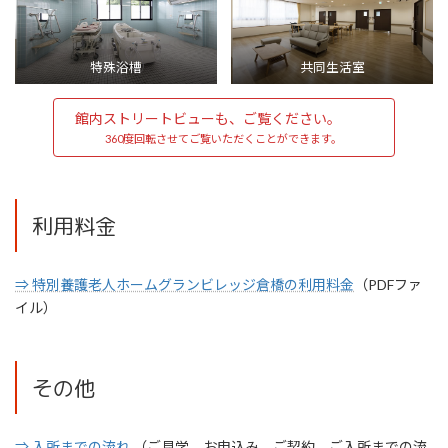
特殊浴槽
共同生活室
館内ストリートビューも、ご覧ください。
360度回転させてご覧いただくことができます。
利用料金
⇒ 特別養護老人ホームグランビレッジ倉橋の利用料金
（PDFファ
イル）
その他
⇒ 入所までの流れ
（ご見学、お申込み、ご契約、ご入所までの流