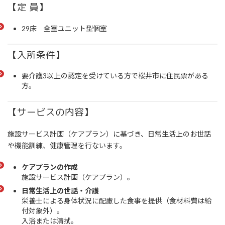
【定 員】
29床 全室ユニット型個室
【入所条件】
要介護3以上の認定を受けている方で桜井市に住民票がある
方。
【サービスの内容】
施設サービス計画（ケアプラン）に基づき、日常生活上のお世話
や機能訓練、健康管理を行ないます。
ケアプランの作成
施設サービス計画（ケアプラン）。
日常生活上の世話・介護
栄養士による身体状況に配慮した食事を提供（食材料費は給
付対象外）。
入浴または清拭。