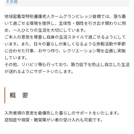
その他
地域密着型特別養護老人ホームグランビレッジ倉橋では、落ち着
いて過ごせる環境を提供し、主体性・個性を引き出す関わりに努
め、一人ひとりの生活を大切にしています。
ご本人の意思を尊重し自身の生活スタイルで過ごせるようにして
います。また、日々の暮らしが楽しくなるような余暇活動や季節
に合わせた行事、おやつ作り、レクリエーション等を企画し実施
しています。
その他、リハビリ等も行っており、筋力低下を防止し自立した生活
が送れるようにサポートいたします。
概 要
入所者様の意思を最優先した暮らしのサポートをいたします。
認知症や視覚・聴覚障がい者の受け入れも可能です。