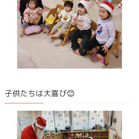
子供たちは大喜び😊