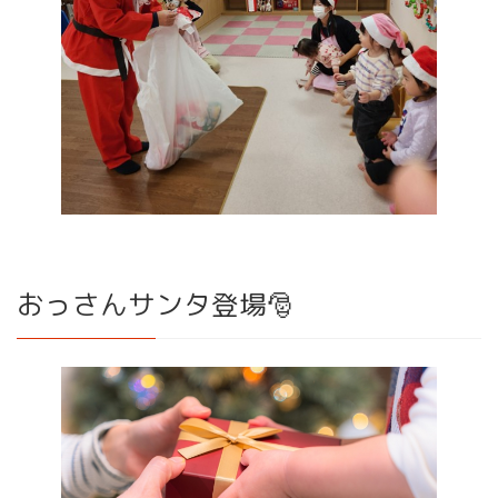
おっさんサンタ登場🎅