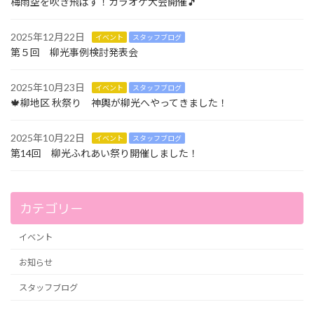
梅雨空を吹き飛ばす！カラオケ大会開催🎵
2025年12月22日
イベント
スタッフブログ
第５回 柳光事例検討発表会
2025年10月23日
イベント
スタッフブログ
🍁柳地区 秋祭り 神輿が柳光へやってきました！
2025年10月22日
イベント
スタッフブログ
第14回 柳光ふれあい祭り開催しました！
カテゴリー
イベント
お知らせ
スタッフブログ