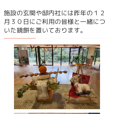
施設の玄関や邸内社には昨年の１２
月３０日にご利用の皆様と一緒につ
いた鏡餅を置いております。