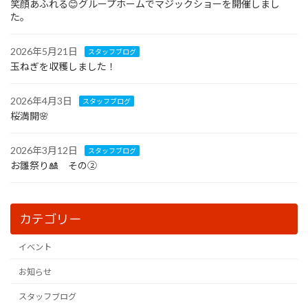
笑顔あふれる😊グループホームでマジックショーを開催しまし
た。
2026年5月21日
スタッフブログ
玉ねぎを収穫しました！
2026年4月3日
スタッフブログ
桜満開🌸
2026年3月12日
スタッフブログ
お雛祭り🎎 その②
カテゴリー
イベント
お知らせ
スタッフブログ