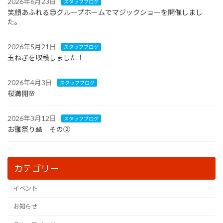
2026年6月23日
スタッフブログ
送
笑顔あふれる😊グループホームでマジックショーを開催しまし
た。
り
2026年5月21日
スタッフブログ
玉ねぎを収穫しました！
2026年4月3日
スタッフブログ
桜満開🌸
2026年3月12日
スタッフブログ
お雛祭り🎎 その②
カテゴリー
イベント
お知らせ